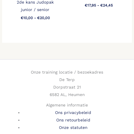
2de kans Judopak
€
17,95
-
€
24,45
junior / senior
€
10,00
-
€
20,00
Onze training locatie / bezoekadres
De Terp
Dorpstraat 21
6582 AL, Heumen
Algemene informatie
Ons privacybeleid
Ons retourbeleid
Onze statuten