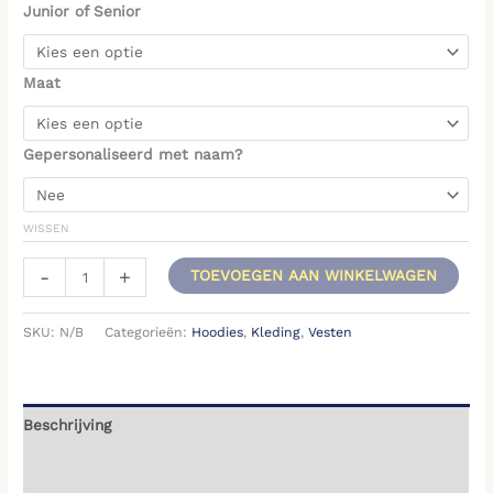
Junior of Senior
Maat
Gepersonaliseerd met naam?
WISSEN
-
+
TOEVOEGEN AAN WINKELWAGEN
SKU:
N/B
Categorieën:
Hoodies
,
Kleding
,
Vesten
Beschrijving
Aanvullende informatie