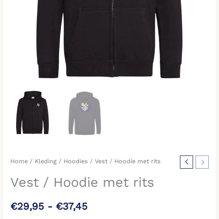
Home
/
Kleding
/
Hoodies
/ Vest / Hoodie met rits
Vest / Hoodie met rits
€
29,95
-
€
37,45