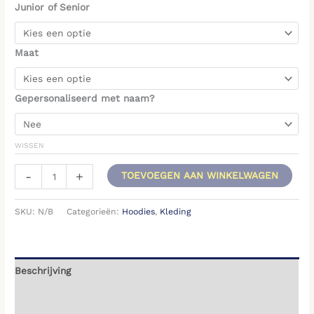
Junior of Senior
Maat
Gepersonaliseerd met naam?
WISSEN
-
+
TOEVOEGEN AAN WINKELWAGEN
SKU:
N/B
Categorieën:
Hoodies
,
Kleding
Beschrijving
Aanvullende informatie