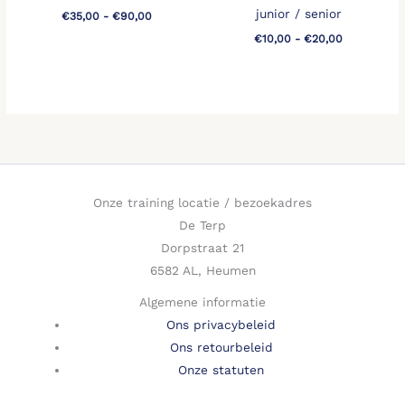
junior / senior
€
35,00
-
€
90,00
€
10,00
-
€
20,00
Onze training locatie / bezoekadres
De Terp
Dorpstraat 21
6582 AL, Heumen
Algemene informatie
Ons privacybeleid
Ons retourbeleid
Onze statuten